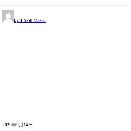
by 4-Skill Master
2020年9月14日