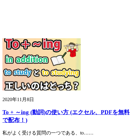
2020年11月8日
To + ～ing (動詞)の使い方 (エクセル、PDFを無料
で配布！)
私がよく受ける質問の一つである、to……