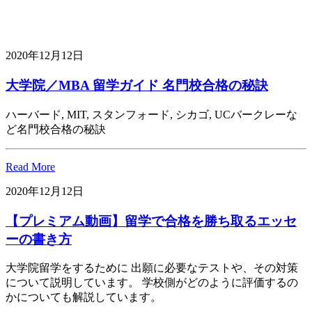
2020年12月12日
大学院／MBA 留学ガイド 名門校合格の秘訣
ハーバード, MIT, スタンフォード, シカゴ, UCバークレーな
ど名門校合格の秘訣
Read More
2020年12月12日
【プレミアム動画】留学で合格を勝ち取るエッセ
ーの書き方
大学院留学をするために 出願に必要なテストや、その対策
について説明しています。 学校側がどのように評価するの
かについても解説しています。