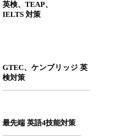
英検、TEAP、
IELTS 対策
GTEC、ケンブリッジ 英
検対策
最先端 英語4技能対策